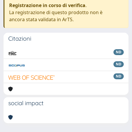
Registrazione in corso di verifica
.
La registrazione di questo prodotto non è
ancora stata validata in ArTS.
Citazioni
ND
ND
ND
social impact