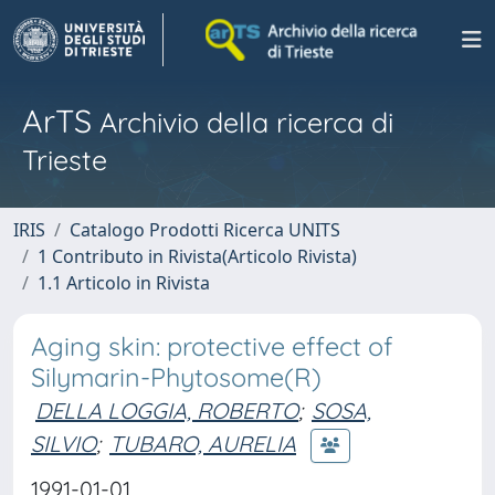
ArTS
Archivio della ricerca di
Trieste
IRIS
Catalogo Prodotti Ricerca UNITS
1 Contributo in Rivista(Articolo Rivista)
1.1 Articolo in Rivista
Aging skin: protective effect of
Silymarin-Phytosome(R)
DELLA LOGGIA, ROBERTO
;
SOSA,
SILVIO
;
TUBARO, AURELIA
1991-01-01