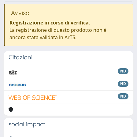
Avviso
Registrazione in corso di verifica
.
La registrazione di questo prodotto non è
ancora stata validata in ArTS.
Citazioni
ND
ND
ND
social impact