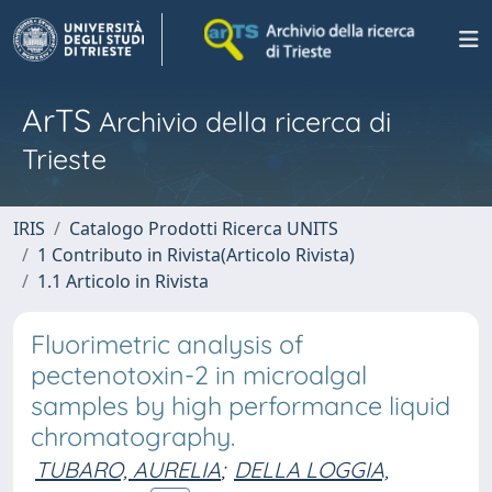
ArTS
Archivio della ricerca di
Trieste
IRIS
Catalogo Prodotti Ricerca UNITS
1 Contributo in Rivista(Articolo Rivista)
1.1 Articolo in Rivista
Fluorimetric analysis of
pectenotoxin-2 in microalgal
samples by high performance liquid
chromatography.
TUBARO, AURELIA
;
DELLA LOGGIA,