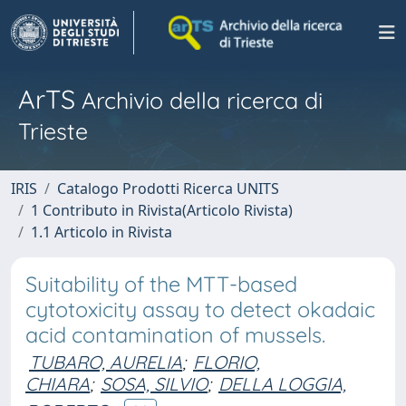
ArTS
Archivio della ricerca di
Trieste
IRIS
Catalogo Prodotti Ricerca UNITS
1 Contributo in Rivista(Articolo Rivista)
1.1 Articolo in Rivista
Suitability of the MTT-based
cytotoxicity assay to detect okadaic
acid contamination of mussels.
TUBARO, AURELIA
;
FLORIO,
CHIARA
;
SOSA, SILVIO
;
DELLA LOGGIA,