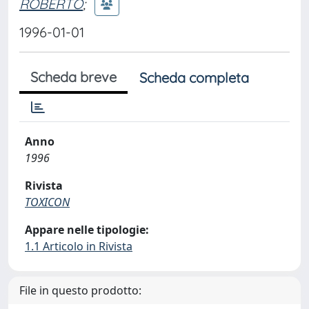
ROBERTO
;
1996-01-01
Scheda breve
Scheda completa
Anno
1996
Rivista
TOXICON
Appare nelle tipologie:
1.1 Articolo in Rivista
File in questo prodotto: