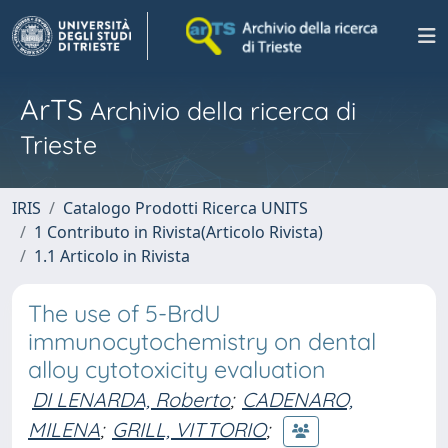
ArTS
Archivio della ricerca di
Trieste
IRIS
Catalogo Prodotti Ricerca UNITS
1 Contributo in Rivista(Articolo Rivista)
1.1 Articolo in Rivista
The use of 5-BrdU
immunocytochemistry on dental
alloy cytotoxicity evaluation
DI LENARDA, Roberto
;
CADENARO,
MILENA
;
GRILL, VITTORIO
;