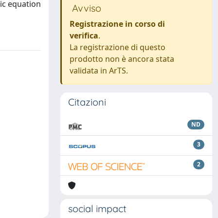
ic equation
Avviso
Registrazione in corso di
verifica
.
La registrazione di questo
prodotto non è ancora stata
validata in ArTS.
Citazioni
ND
3
2
social impact