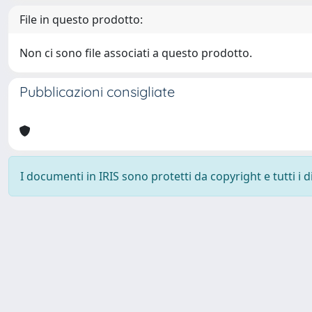
File in questo prodotto:
Non ci sono file associati a questo prodotto.
Pubblicazioni consigliate
I documenti in IRIS sono protetti da copyright e tutti i di
Università degli Studi Trieste |
Dove siamo
|
Privacy