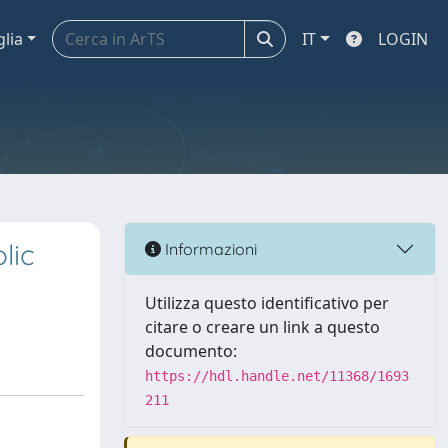
glia
IT
LOGIN
lic
Informazioni
Utilizza questo identificativo per
citare o creare un link a questo
documento:
https://hdl.handle.net/11368/1693
211