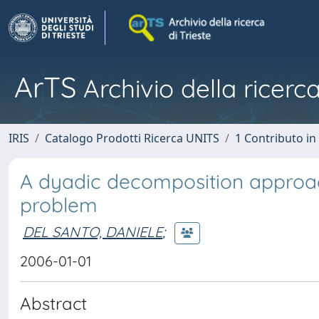
ArTS
Archivio della ricerca
IRIS
Catalogo Prodotti Ricerca UNITS
1 Contributo in 
A dyadic decomposition approach
problem
DEL SANTO, DANIELE
;
2006-01-01
Abstract