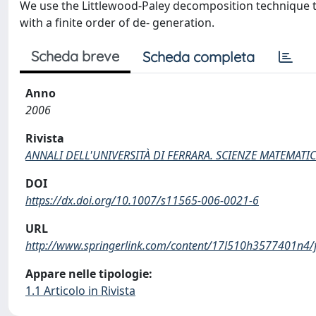
We use the Littlewood-Paley decomposition technique t
with a finite order of de- generation.
Scheda breve
Scheda completa
Anno
2006
Rivista
ANNALI DELL'UNIVERSITÀ DI FERRARA. SCIENZE MATEMATI
DOI
https://dx.doi.org/10.1007/s11565-006-0021-6
URL
http://www.springerlink.com/content/17l510h3577401n4/fu
Appare nelle tipologie:
1.1 Articolo in Rivista