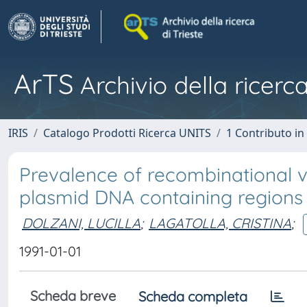
ArTS
Archivio della ricerca
IRIS
Catalogo Prodotti Ricerca UNITS
1 Contributo in 
Prevalence of recombinational 
plasmid DNA containing region
DOLZANI, LUCILLA
;
LAGATOLLA, CRISTINA
;
1991-01-01
Scheda breve
Scheda completa