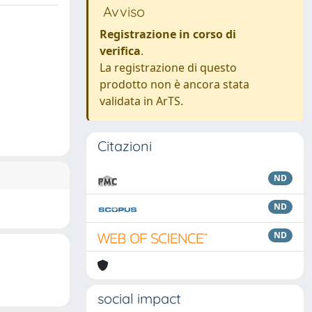
Avviso
Registrazione in corso di
verifica
.
La registrazione di questo
prodotto non è ancora stata
validata in ArTS.
Citazioni
ND
ND
ND
social impact