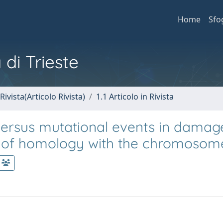
Home
Sfo
 di Trieste
Rivista(Articolo Rivista)
1.1 Articolo in Rivista
versus mutational events in damag
s of homology with the chromosom