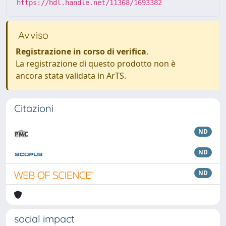
https://hdl.handle.net/11368/1693382
Avviso
Registrazione in corso di verifica
.
La registrazione di questo prodotto non è
ancora stata validata in ArTS.
Citazioni
ND
ND
ND
social impact