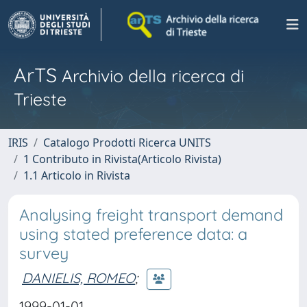
ArTS
Archivio della ricerca di
Trieste
IRIS
Catalogo Prodotti Ricerca UNITS
1 Contributo in Rivista(Articolo Rivista)
1.1 Articolo in Rivista
Analysing freight transport demand
using stated preference data: a
survey
DANIELIS, ROMEO
;
1999-01-01