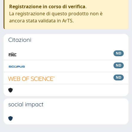
Registrazione in corso di verifica
.
La registrazione di questo prodotto non è
ancora stata validata in ArTS.
Citazioni
ND
ND
ND
social impact