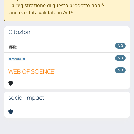
La registrazione di questo prodotto non è
ancora stata validata in ArTS.
Citazioni
ND
ND
ND
social impact