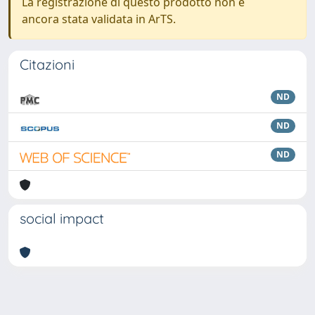
La registrazione di questo prodotto non è
ancora stata validata in ArTS.
Citazioni
ND
ND
ND
social impact