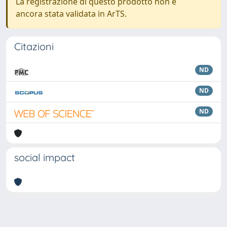
La registrazione di questo prodotto non è
ancora stata validata in ArTS.
Citazioni
ND
ND
ND
social impact