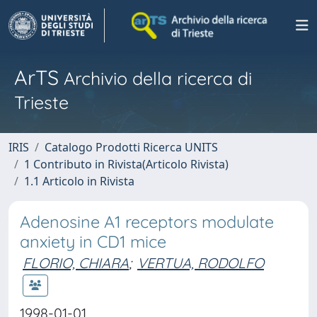
ArTS
Archivio della ricerca di
Trieste
IRIS
Catalogo Prodotti Ricerca UNITS
1 Contributo in Rivista(Articolo Rivista)
1.1 Articolo in Rivista
Adenosine A1 receptors modulate
anxiety in CD1 mice
FLORIO, CHIARA
;
VERTUA, RODOLFO
1998-01-01