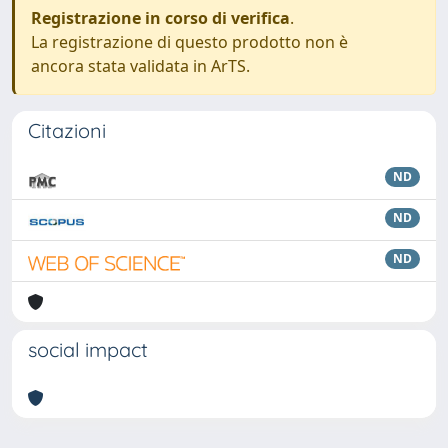
Registrazione in corso di verifica
.
La registrazione di questo prodotto non è
ancora stata validata in ArTS.
Citazioni
ND
ND
ND
social impact