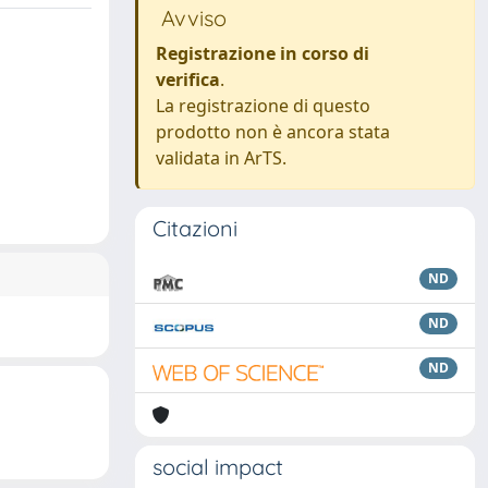
Avviso
Registrazione in corso di
verifica
.
La registrazione di questo
prodotto non è ancora stata
validata in ArTS.
Citazioni
ND
ND
ND
social impact