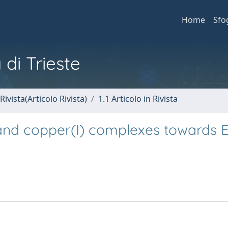
Home
Sfo
 di Trieste
Rivista(Articolo Rivista)
1.1 Articolo in Rivista
) and copper(I) complexes towards E