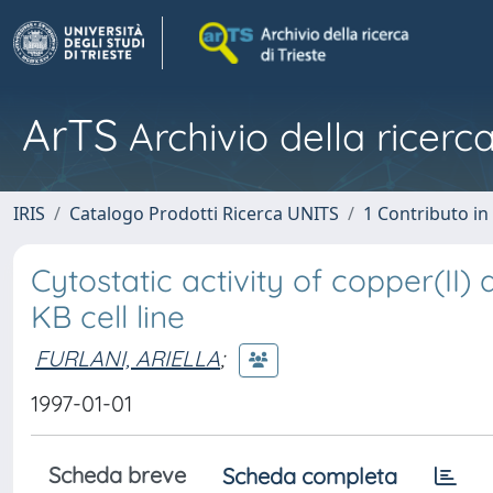
ArTS
Archivio della ricerca
IRIS
Catalogo Prodotti Ricerca UNITS
1 Contributo in 
Cytostatic activity of copper(II
KB cell line
FURLANI, ARIELLA
;
1997-01-01
Scheda breve
Scheda completa