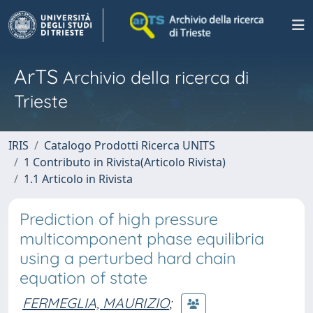
ArTS
Archivio della ricerca di
Trieste
IRIS
Catalogo Prodotti Ricerca UNITS
1 Contributo in Rivista(Articolo Rivista)
1.1 Articolo in Rivista
Prediction of high pressure
multicomponent phase equilibria
using a perturbed hard chain
equation of state
FERMEGLIA, MAURIZIO
;