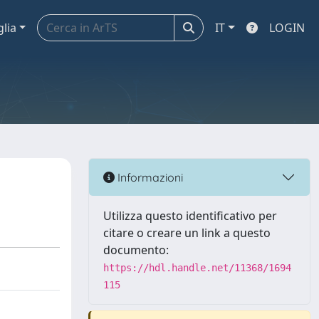
glia
IT
LOGIN
Informazioni
Utilizza questo identificativo per
citare o creare un link a questo
documento:
https://hdl.handle.net/11368/1694
115