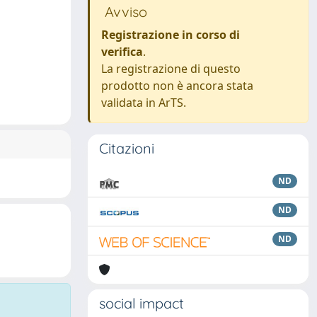
Avviso
Registrazione in corso di
verifica
.
La registrazione di questo
prodotto non è ancora stata
validata in ArTS.
Citazioni
ND
ND
ND
social impact