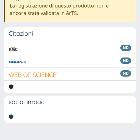
La registrazione di questo prodotto non è
ancora stata validata in ArTS.
Citazioni
ND
ND
ND
social impact