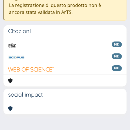
La registrazione di questo prodotto non è
ancora stata validata in ArTS.
Citazioni
ND
ND
ND
social impact