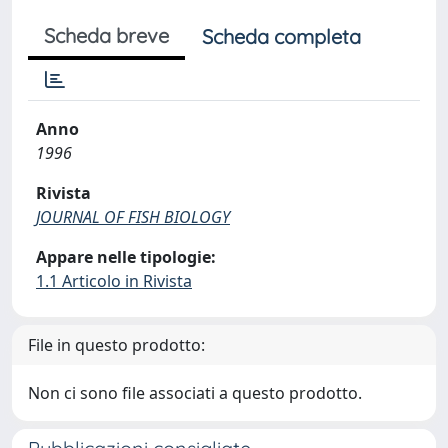
Scheda breve
Scheda completa
Anno
1996
Rivista
JOURNAL OF FISH BIOLOGY
Appare nelle tipologie:
1.1 Articolo in Rivista
File in questo prodotto:
Non ci sono file associati a questo prodotto.