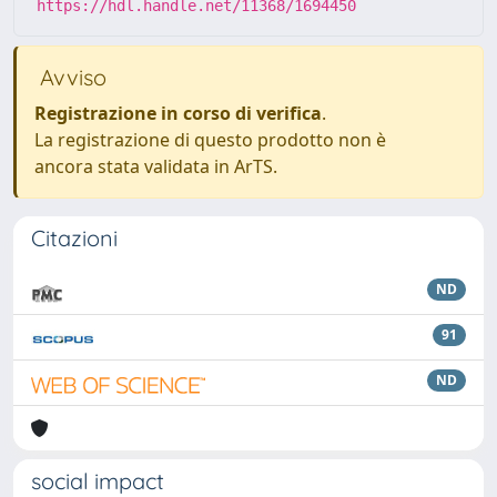
https://hdl.handle.net/11368/1694450
Avviso
Registrazione in corso di verifica
.
La registrazione di questo prodotto non è
ancora stata validata in ArTS.
Citazioni
ND
91
ND
social impact