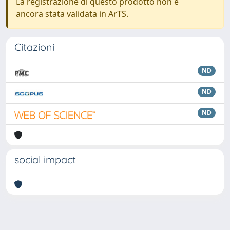
La registrazione di questo prodotto non è
ancora stata validata in ArTS.
Citazioni
ND
ND
ND
social impact