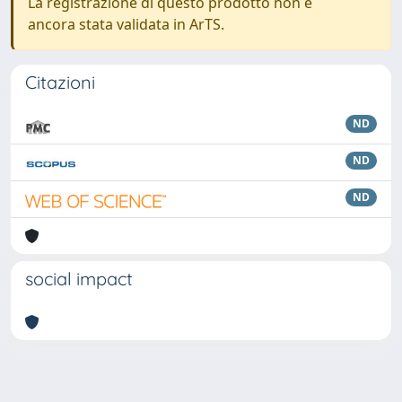
La registrazione di questo prodotto non è
ancora stata validata in ArTS.
Citazioni
ND
ND
ND
social impact