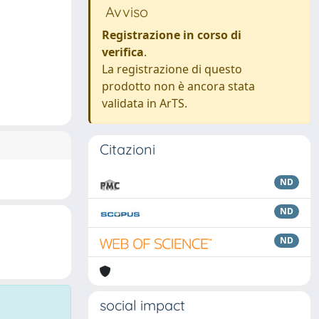
Avviso
Registrazione in corso di
verifica
.
La registrazione di questo
prodotto non è ancora stata
validata in ArTS.
Citazioni
ND
ND
ND
social impact