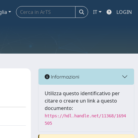
glia
IT
LOGIN
Informazioni
Utilizza questo identificativo per
citare o creare un link a questo
documento:
https://hdl.handle.net/11368/1694
505