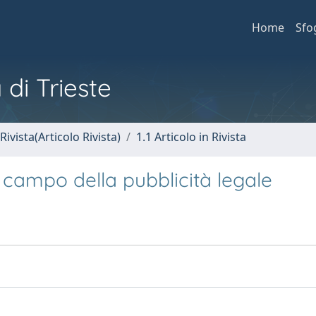
Home
Sfo
 di Trieste
Rivista(Articolo Rivista)
1.1 Articolo in Rivista
l campo della pubblicità legale