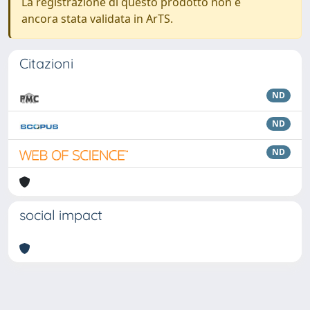
La registrazione di questo prodotto non è
ancora stata validata in ArTS.
Citazioni
ND
ND
ND
social impact