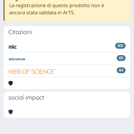
La registrazione di questo prodotto non è
ancora stata validata in ArTS.
Citazioni
ND
65
64
social impact