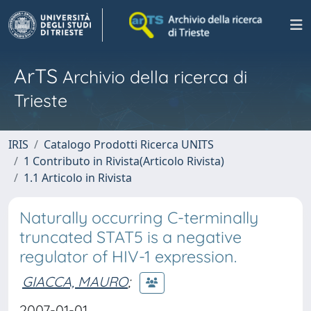
ArTS
Archivio della ricerca di
Trieste
IRIS
Catalogo Prodotti Ricerca UNITS
1 Contributo in Rivista(Articolo Rivista)
1.1 Articolo in Rivista
Naturally occurring C-terminally
truncated STAT5 is a negative
regulator of HIV-1 expression.
GIACCA, MAURO
;
2007-01-01