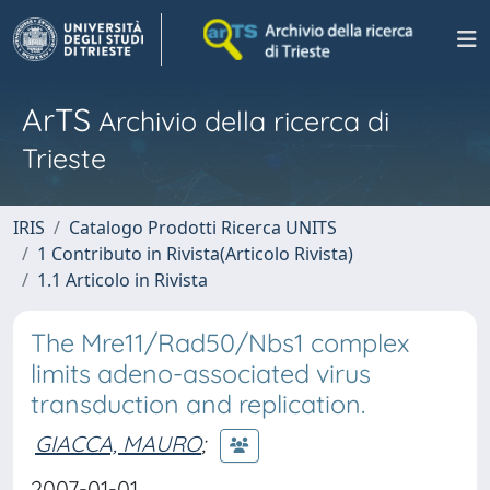
ArTS
Archivio della ricerca di
Trieste
IRIS
Catalogo Prodotti Ricerca UNITS
1 Contributo in Rivista(Articolo Rivista)
1.1 Articolo in Rivista
The Mre11/Rad50/Nbs1 complex
limits adeno-associated virus
transduction and replication.
GIACCA, MAURO
;
2007-01-01