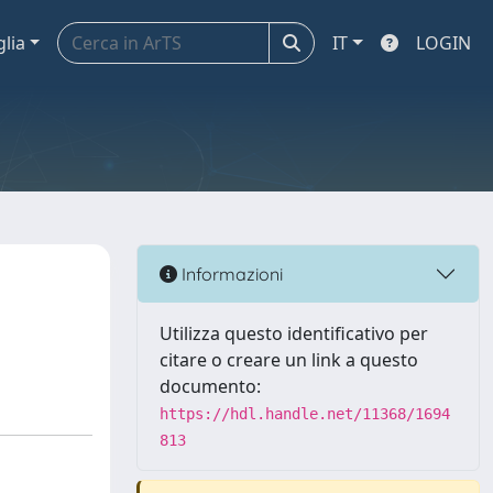
glia
IT
LOGIN
Informazioni
Utilizza questo identificativo per
citare o creare un link a questo
documento:
https://hdl.handle.net/11368/1694
813