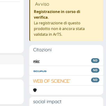
Avviso
Registrazione in corso di
verifica
.
La registrazione di questo
prodotto non è ancora stata
validata in ArTS.
Citazioni
ND
ND
ND
social impact