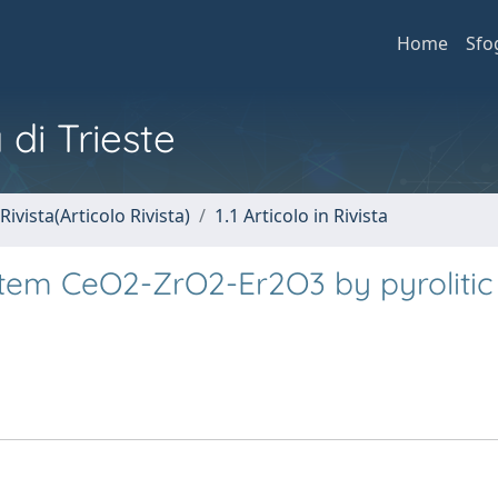
Home
Sfo
 di Trieste
Rivista(Articolo Rivista)
1.1 Articolo in Rivista
ystem CeO2-ZrO2-Er2O3 by pyrolitic