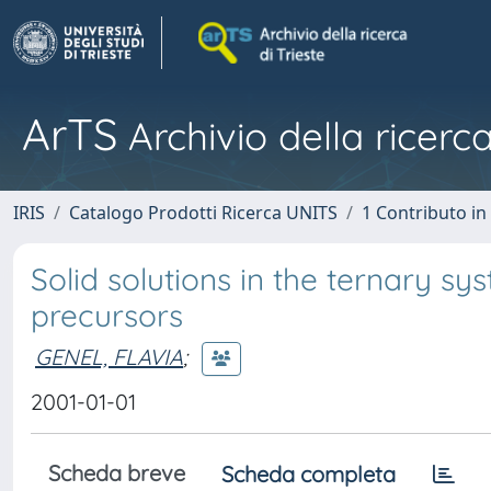
ArTS
Archivio della ricerca
IRIS
Catalogo Prodotti Ricerca UNITS
1 Contributo in 
Solid solutions in the ternary s
precursors
GENEL, FLAVIA
;
2001-01-01
Scheda breve
Scheda completa