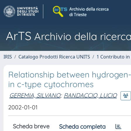
ArTS
Archivio della ricerca
IRIS
Catalogo Prodotti Ricerca UNITS
1 Contributo in 
Relationship between hydrogen-
in c-type cytochromes
GEREMIA, SILVANO
;
RANDACCIO, LUCIO
2002-01-01
Scheda breve
Scheda completa