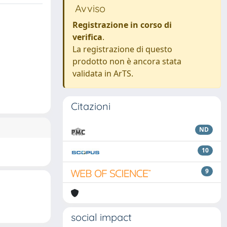
Avviso
Registrazione in corso di
verifica
.
La registrazione di questo
prodotto non è ancora stata
validata in ArTS.
Citazioni
ND
10
9
social impact