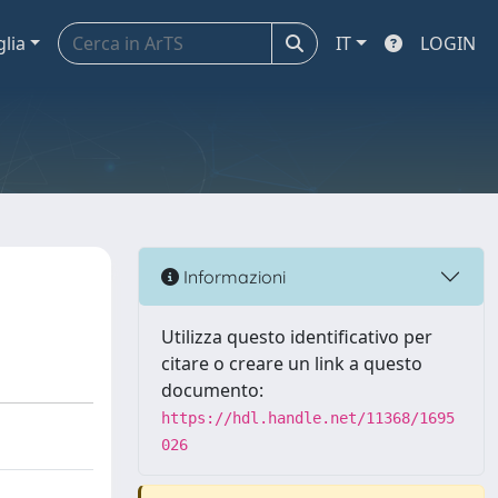
glia
IT
LOGIN
Informazioni
Utilizza questo identificativo per
citare o creare un link a questo
documento:
https://hdl.handle.net/11368/1695
026