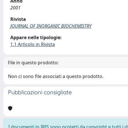
Anno
2001
Rivista
JOURNAL OF INORGANIC BIOCHEMISTRY
Appare nelle tipologie:
1.1 Articolo in Rivista
File in questo prodotto:
Non ci sono file associati a questo prodotto.
Pubblicazioni consigliate
I documenti in IRIS sono protetti da copyright e tutti i di