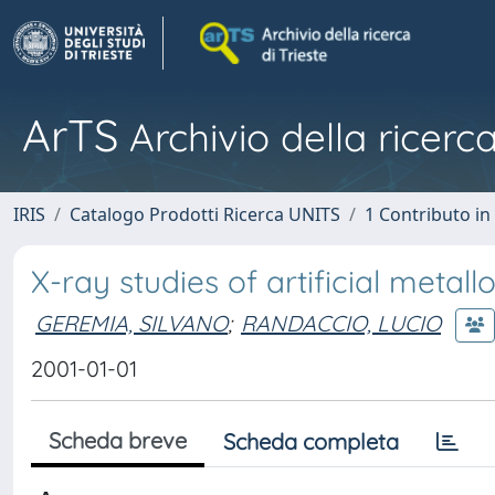
ArTS
Archivio della ricerca
IRIS
Catalogo Prodotti Ricerca UNITS
1 Contributo in 
X-ray studies of artificial metall
GEREMIA, SILVANO
;
RANDACCIO, LUCIO
2001-01-01
Scheda breve
Scheda completa