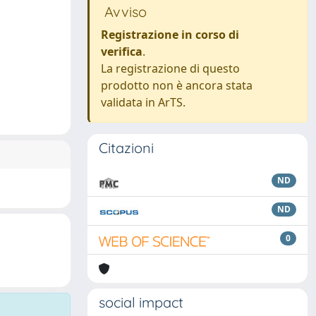
Avviso
Registrazione in corso di
verifica
.
La registrazione di questo
prodotto non è ancora stata
validata in ArTS.
Citazioni
ND
ND
0
social impact