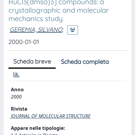
RuCl3(dmso)3] compounds: a
crystallographic and molecular
mechanics study
GEREMIA, SILVANO
;
2000-01-01
Scheda breve
Scheda completa
Anno
2000
Rivista
JOURNAL OF MOLECULAR STRUCTURE
Appare nelle tipologie: