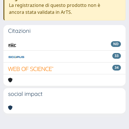
La registrazione di questo prodotto non è
ancora stata validata in ArTS.
Citazioni
ND
33
34
social impact