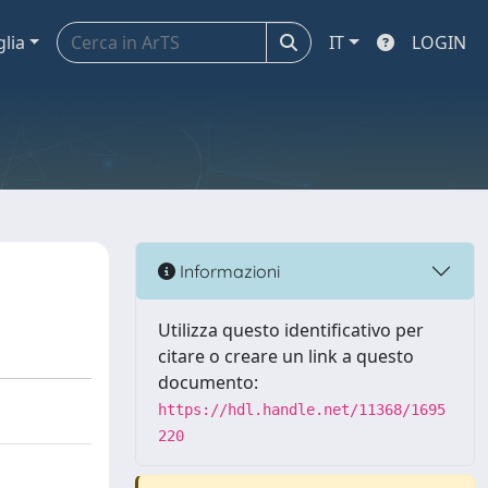
glia
IT
LOGIN
Informazioni
Utilizza questo identificativo per
citare o creare un link a questo
documento:
https://hdl.handle.net/11368/1695
220