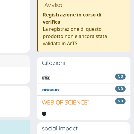
Avviso
Registrazione in corso di
verifica
.
La registrazione di questo
prodotto non è ancora stata
validata in ArTS.
Citazioni
ND
ND
ND
social impact