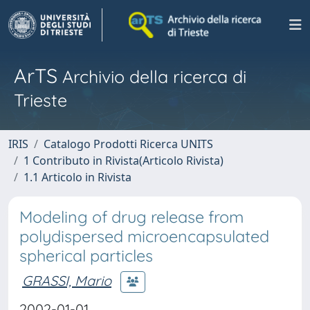
ArTS
Archivio della ricerca di
Trieste
IRIS
Catalogo Prodotti Ricerca UNITS
1 Contributo in Rivista(Articolo Rivista)
1.1 Articolo in Rivista
Modeling of drug release from
polydispersed microencapsulated
spherical particles
GRASSI, Mario
2002-01-01