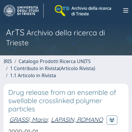
ArTS
Archivio della ricerca di
Trieste
IRIS
Catalogo Prodotti Ricerca UNITS
1 Contributo in Rivista(Articolo Rivista)
1.1 Articolo in Rivista
Drug release from an ensemble of
swellable crosslinked polymer
particles
GRASSI, Mario
;
LAPASIN, ROMANO
2000-01-01