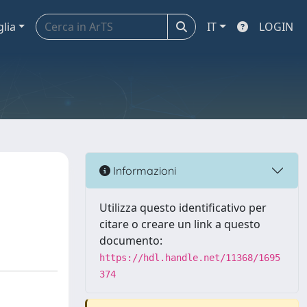
glia
IT
LOGIN
Informazioni
Utilizza questo identificativo per
citare o creare un link a questo
documento:
https://hdl.handle.net/11368/1695
374