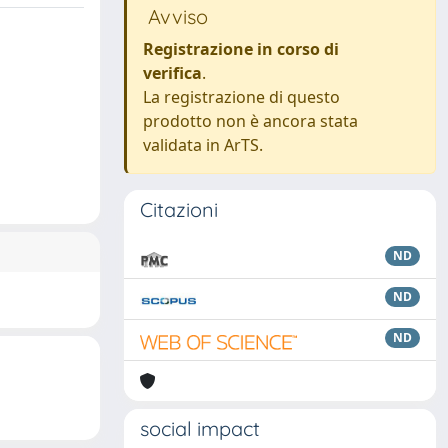
Avviso
Registrazione in corso di
verifica
.
La registrazione di questo
prodotto non è ancora stata
validata in ArTS.
Citazioni
ND
ND
ND
social impact