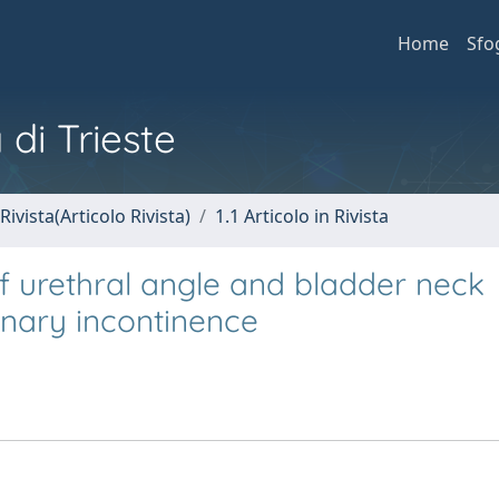
Home
Sfo
 di Trieste
Rivista(Articolo Rivista)
1.1 Articolo in Rivista
of urethral angle and bladder neck
inary incontinence