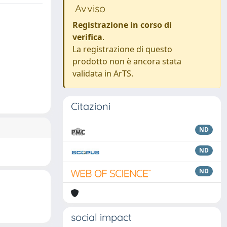
Avviso
Registrazione in corso di
verifica
.
La registrazione di questo
prodotto non è ancora stata
validata in ArTS.
Citazioni
ND
ND
ND
social impact