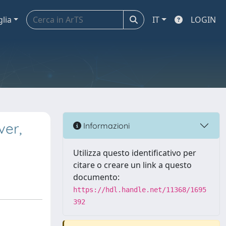
glia
IT
LOGIN
ver,
Informazioni
Utilizza questo identificativo per
citare o creare un link a questo
documento:
https://hdl.handle.net/11368/1695
392