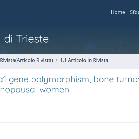
Home
Sfo
 di Trieste
Rivista(Articolo Rivista)
1.1 Articolo in Rivista
a1 gene polymorphism, bone turno
menopausal women