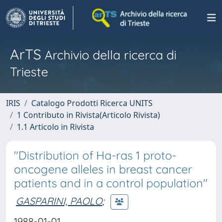
ArTS
Archivio della ricerca di
Trieste
IRIS
Catalogo Prodotti Ricerca UNITS
1 Contributo in Rivista(Articolo Rivista)
1.1 Articolo in Rivista
"Distribution of Ha-ras 1 proto-
oncogene alleles in breast cancer
patients and in a control population"
GASPARINI, PAOLO
;
1988-01-01