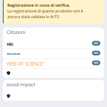
Registrazione in corso di verifica
.
La registrazione di questo prodotto non è
ancora stata validata in ArTS.
Citazioni
ND
ND
ND
social impact