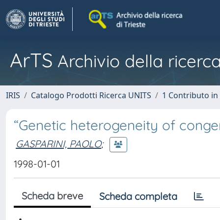
ArTS
Archivio della ricerca
IRIS
Catalogo Prodotti Ricerca UNITS
1 Contributo in 
“Genetic heterogeneity of congen
GASPARINI, PAOLO
;
1998-01-01
Scheda breve
Scheda completa