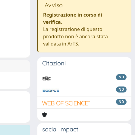
Avviso
Registrazione in corso di
verifica
.
La registrazione di questo
prodotto non è ancora stata
validata in ArTS.
Citazioni
ND
ND
ND
social impact