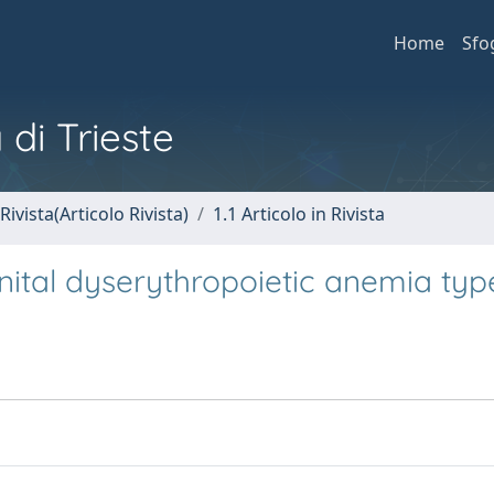
Home
Sfo
 di Trieste
Rivista(Articolo Rivista)
1.1 Articolo in Rivista
ital dyserythropoietic anemia type