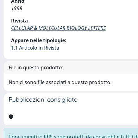
Anno
1998
Rivista
CELLULAR & MOLECULAR BIOLOGY LETTERS
Appare nelle tipologie:
1.1 Articolo in Rivista
File in questo prodotto:
Non ci sono file associati a questo prodotto.
Pubblicazioni consigliate
I documenti in IRIS sono protetti da copyright e tutti i di