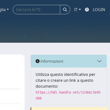
glia
IT
LOGIN
Informazioni
Utilizza questo identificativo per
citare o creare un link a questo
documento:
https://hdl.handle.net/11368/1695
508