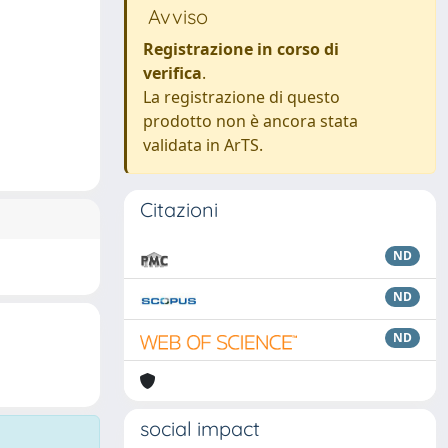
Avviso
Registrazione in corso di
verifica
.
La registrazione di questo
prodotto non è ancora stata
validata in ArTS.
Citazioni
ND
ND
ND
social impact