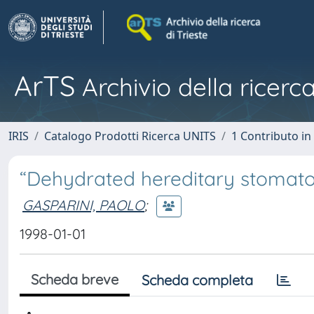
ArTS
Archivio della ricerca
IRIS
Catalogo Prodotti Ricerca UNITS
1 Contributo in 
“Dehydrated hereditary stomatoc
GASPARINI, PAOLO
;
1998-01-01
Scheda breve
Scheda completa