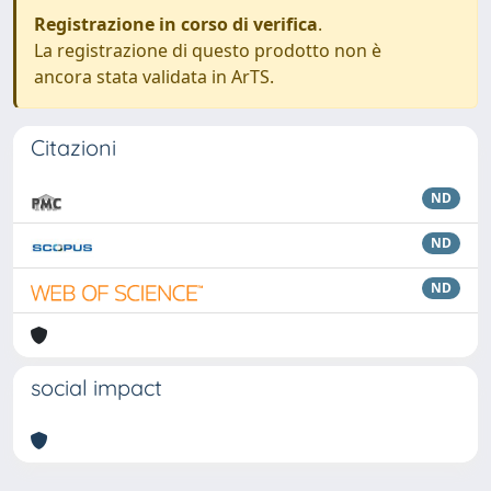
Registrazione in corso di verifica
.
La registrazione di questo prodotto non è
ancora stata validata in ArTS.
Citazioni
ND
ND
ND
social impact