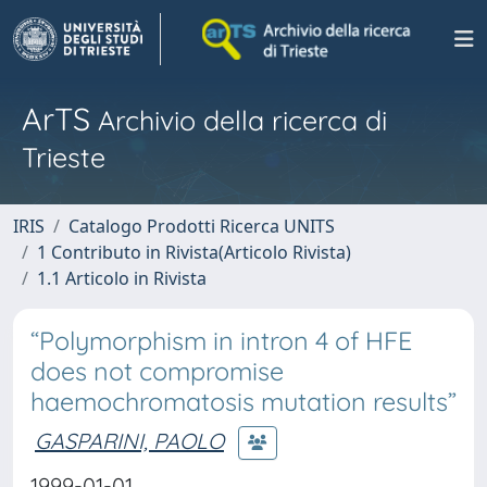
ArTS
Archivio della ricerca di
Trieste
IRIS
Catalogo Prodotti Ricerca UNITS
1 Contributo in Rivista(Articolo Rivista)
1.1 Articolo in Rivista
“Polymorphism in intron 4 of HFE
does not compromise
haemochromatosis mutation results”
GASPARINI, PAOLO
1999-01-01