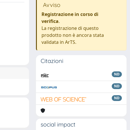
Avviso
Registrazione in corso di
verifica
.
La registrazione di questo
prodotto non è ancora stata
validata in ArTS.
Citazioni
ND
ND
ND
social impact