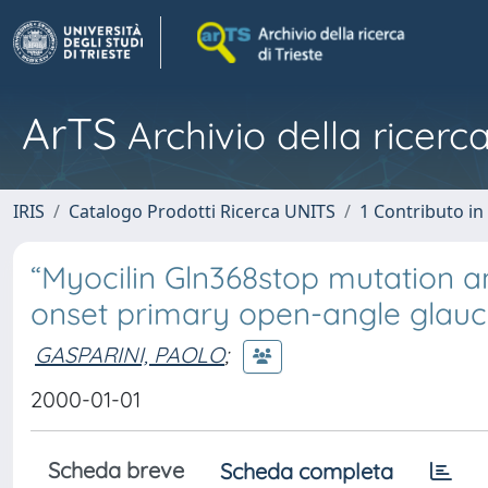
ArTS
Archivio della ricerca
IRIS
Catalogo Prodotti Ricerca UNITS
1 Contributo in 
“Myocilin Gln368stop mutation an
onset primary open-angle glau
GASPARINI, PAOLO
;
2000-01-01
Scheda breve
Scheda completa