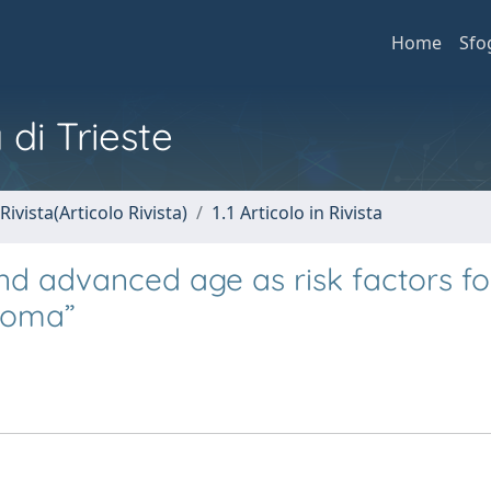
Home
Sfo
 di Trieste
Rivista(Articolo Rivista)
1.1 Articolo in Rivista
d advanced age as risk factors for
coma”