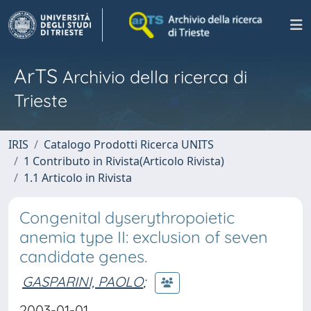
ArTS
Archivio della ricerca di
Trieste
IRIS
Catalogo Prodotti Ricerca UNITS
1 Contributo in Rivista(Articolo Rivista)
1.1 Articolo in Rivista
Congenital dyserythropoietic
anemia type II: exclusion of seven
candidate genes.
GASPARINI, PAOLO
;
2003-01-01