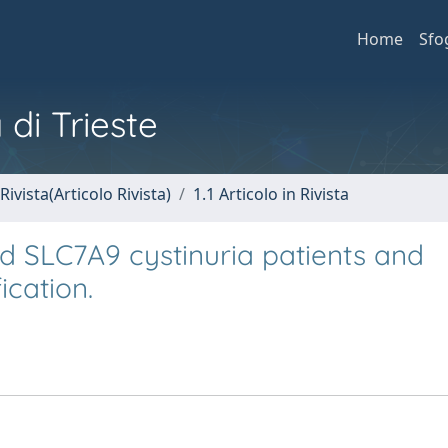
Home
Sfo
 di Trieste
Rivista(Articolo Rivista)
1.1 Articolo in Rivista
 SLC7A9 cystinuria patients and
ication.