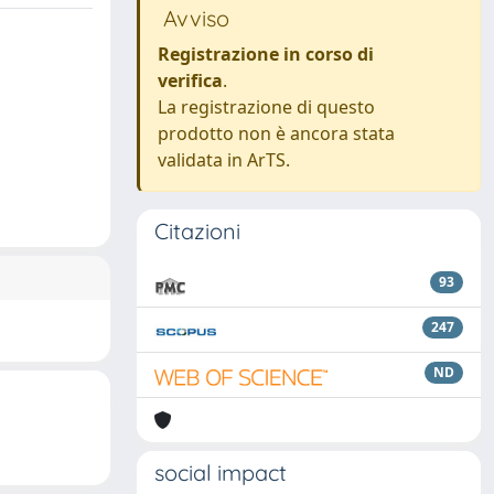
Avviso
Registrazione in corso di
verifica
.
La registrazione di questo
prodotto non è ancora stata
validata in ArTS.
Citazioni
93
247
ND
social impact