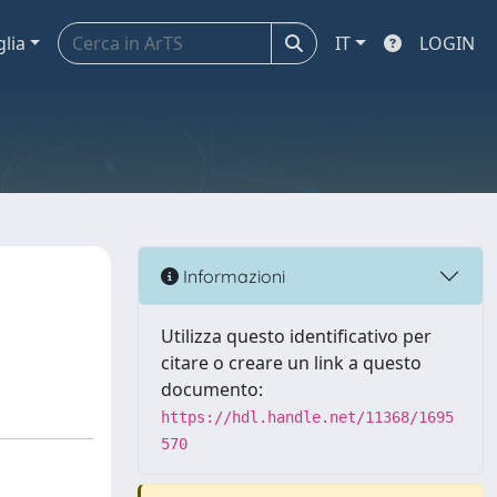
glia
IT
LOGIN
Informazioni
Utilizza questo identificativo per
citare o creare un link a questo
documento:
https://hdl.handle.net/11368/1695
570