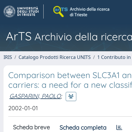
ArTS
Archivio della ricerca
IRIS
Catalogo Prodotti Ricerca UNITS
1 Contributo in 
Comparison between SLC3A1 and
carriers: a need for a new classif
GASPARINI, PAOLO
;
2002-01-01
Scheda breve
Scheda completa