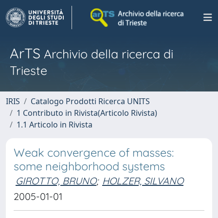
ArTS
Archivio della ricerca di
Trieste
IRIS
Catalogo Prodotti Ricerca UNITS
1 Contributo in Rivista(Articolo Rivista)
1.1 Articolo in Rivista
Weak convergence of masses:
some neighborhood systems
GIROTTO, BRUNO
;
HOLZER, SILVANO
2005-01-01