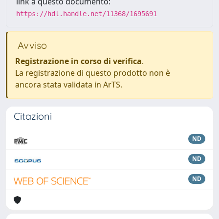
link a questo documento:
https://hdl.handle.net/11368/1695691
Avviso
Registrazione in corso di verifica
.
La registrazione di questo prodotto non è
ancora stata validata in ArTS.
Citazioni
ND
ND
ND