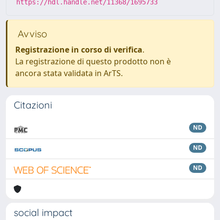
https://hdl.handle.net/11368/1695733
Avviso
Registrazione in corso di verifica
.
La registrazione di questo prodotto non è
ancora stata validata in ArTS.
Citazioni
ND
ND
ND
social impact