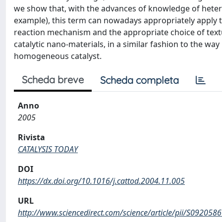
we show that, with the advances of knowledge of hete
example), this term can nowadays appropriately apply 
reaction mechanism and the appropriate choice of textu
catalytic nano-materials, in a similar fashion to the way
homogeneous catalyst.
Scheda breve
Scheda completa
Anno
2005
Rivista
CATALYSIS TODAY
DOI
https://dx.doi.org/10.1016/j.cattod.2004.11.005
URL
http://www.sciencedirect.com/science/article/pii/S09205