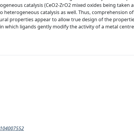
rogeneous catalysis (CeO2-ZrO2 mixed oxides being taken a
to heterogeneous catalysis as well. Thus, comprehension of
ral properties appear to allow true design of the propertie
 in which ligands gently modify the activity of a metal centre
86104007552