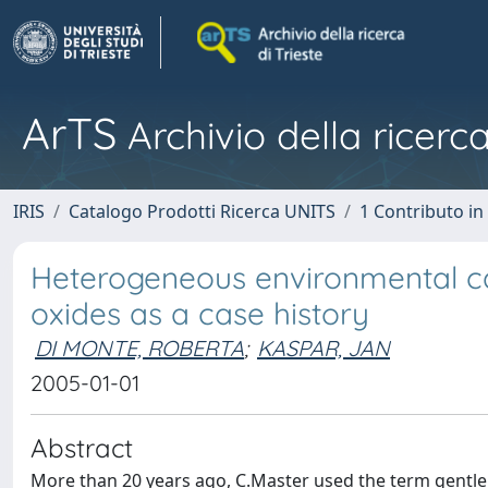
ArTS
Archivio della ricerca
IRIS
Catalogo Prodotti Ricerca UNITS
1 Contributo in 
Heterogeneous environmental ca
oxides as a case history
DI MONTE, ROBERTA
;
KASPAR, JAN
2005-01-01
Abstract
More than 20 years ago, C.Master used the term gentle – 