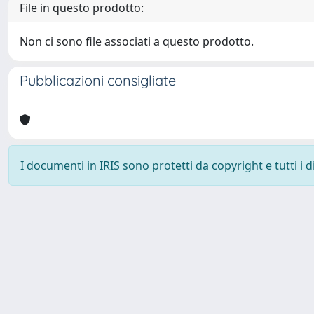
File in questo prodotto:
Non ci sono file associati a questo prodotto.
Pubblicazioni consigliate
I documenti in IRIS sono protetti da copyright e tutti i di
Università degli Studi Trieste |
Dove siamo
|
Privacy