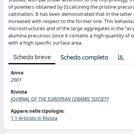
of powders obtained by (i) calcining the pristine precur
calcination. It has been demonstrated that in the latter 
increased with respect to the former one. This behaviour
microstructures and of the large aggregates in the “as-p
alumina precursor, since it contains a high quantity of
with a high specific surface area.
Scheda breve
Scheda completa
Anno
2001
Rivista
JOURNAL OF THE EUROPEAN CERAMIC SOCIETY
Appare nelle tipologie:
1.1 Articolo in Rivista