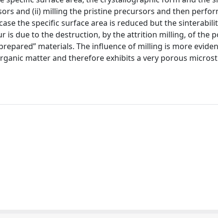
sors and (ii) milling the pristine precursors and then perfo
case the specific surface area is reduced but the sinterabilit
 is due to the destruction, by the attrition milling, of the 
repared” materials. The influence of milling is more eviden
 organic matter and therefore exhibits a very porous micros