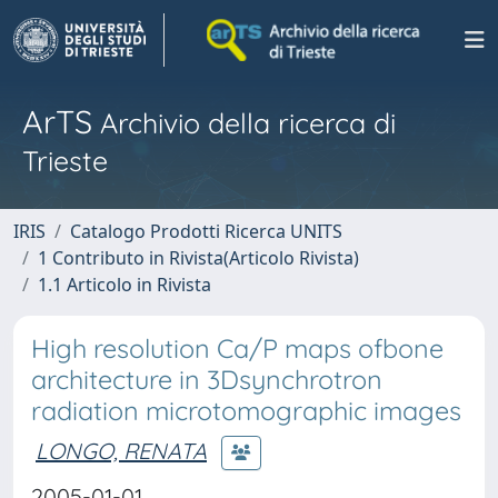
ArTS
Archivio della ricerca di
Trieste
IRIS
Catalogo Prodotti Ricerca UNITS
1 Contributo in Rivista(Articolo Rivista)
1.1 Articolo in Rivista
High resolution Ca/P maps ofbone
architecture in 3Dsynchrotron
radiation microtomographic images
LONGO, RENATA
2005-01-01