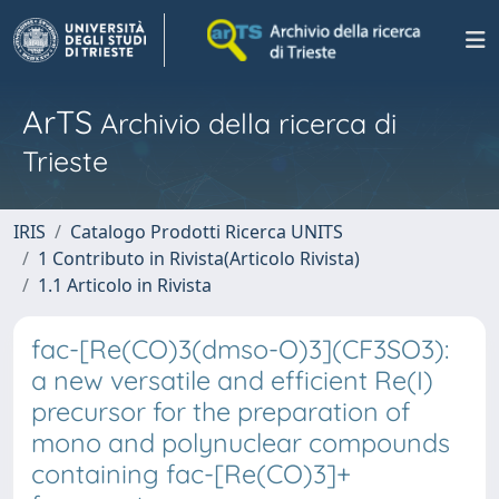
ArTS
Archivio della ricerca di
Trieste
IRIS
Catalogo Prodotti Ricerca UNITS
1 Contributo in Rivista(Articolo Rivista)
1.1 Articolo in Rivista
fac-[Re(CO)3(dmso-O)3](CF3SO3):
a new versatile and efficient Re(I)
precursor for the preparation of
mono and polynuclear compounds
containing fac-[Re(CO)3]+