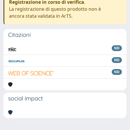
Registrazione in corso di verifica
.
La registrazione di questo prodotto non è
ancora stata validata in ArTS.
Citazioni
ND
ND
ND
social impact